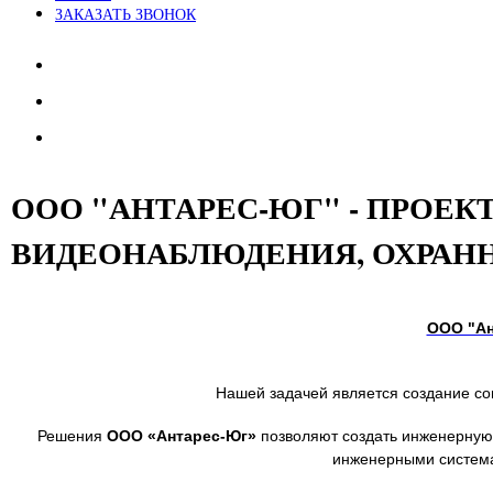
ЗАКАЗАТЬ ЗВОНОК
ООО "АНТАРЕС-ЮГ" - ПРОЕ
ВИДЕОНАБЛЮДЕНИЯ, ОХРАН
ООО "Ан
Нашей задачей является создание со
Решения
ООО
«Антарес-Юг»
позволяют создать инженерную 
инженерными система