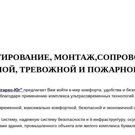
КТИРОВАНИЕ, МОНТАЖ,СОПР
НОЙ, ТРЕВОЖНОЙ И ПОЖАРНО
тарес-Юг"
предлагает Вам войти в мир комфорта, удобства и без
благодаря применению комплекса ультрасовременных технологий.
временной, максимально комфортной, безопасной и экономичной 
систему, надежную систему безопасности и it-инфраструктуру, ос
ми здания, промышленного объекта или жилого комплекса буквальн