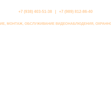
+7 (938) 403-51-38 | +7 (989) 812-86-40
НИЕ, МОНТАЖ, ОБСЛУЖИВАНИЕ ВИДЕОНАБЛЮДЕНИЯ, ОХРАНН