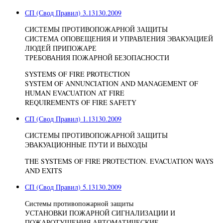
СП (Свод Правил) 3.13130.2009
СИСТЕМЫ ПРОТИВОПОЖАРНОЙ ЗАЩИТЫ
СИСТЕМА ОПОВЕЩЕНИЯ И УПРАВЛЕНИЯ ЭВАКУАЦИЕЙ
ЛЮДЕЙ ПРИПОЖАРЕ
ТРЕБОВАНИЯ ПОЖАРНОЙ БЕЗОПАСНОСТИ
SYSTEMS OF FIRE PROTECTION
SYSTEM OF ANNUNCIATION AND MANAGEMENT OF
HUMAN EVACUATION AT FIRE
REQUIREMENTS OF FIRE SAFETY
СП (Свод Правил) 1.13130.2009
СИСТЕМЫ ПРОТИВОПОЖАРНОЙ ЗАЩИТЫ
ЭВАКУАЦИОННЫЕ ПУТИ И ВЫХОДЫ
THE SYSTEMS OF FIRE PROTECTION. EVACUATION WAYS
AND EXITS
СП (Свод Правил) 5.13130.2009
Системы противопожарной защиты
УСТАНОВКИ ПОЖАРНОЙ СИГНАЛИЗАЦИИ И
ПОЖАРОТУШЕНИЯ АВТОМАТИЧЕСКИЕ