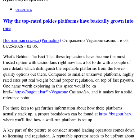
ответить
Why the top-rated pokies platforms have basically grown into
one
Постоянная ссылка (Permalink)
Отправлено
Vegazone-casino...
в
сб,
07/25/2026 - 02:05
.
What's Behind The Fact That these top casinos have become the most
trusted option with casino fans right now has a lot to do with a couple of
core details which distinguish the reputable platforms from the lower-
quality options out there. Compared to smaller unknown platforms, highly
rated sites put real weight behind proper regulation, on top of fast payouts.
One name worth exploring in this space would be <a
href="
https://bugout.bar/">Vegazone
Casino</a>, and it makes for a solid
reference point.
For those keen to get further information about how these platforms
actually stack up, a proper breakdown can be found at
https://bugout.bar/
,
where you'll find how a well-run platform is set up.
A key part of the picture to consider around leading operators comes down
to licensing and regulation. A reputable operator needs to be upfront about