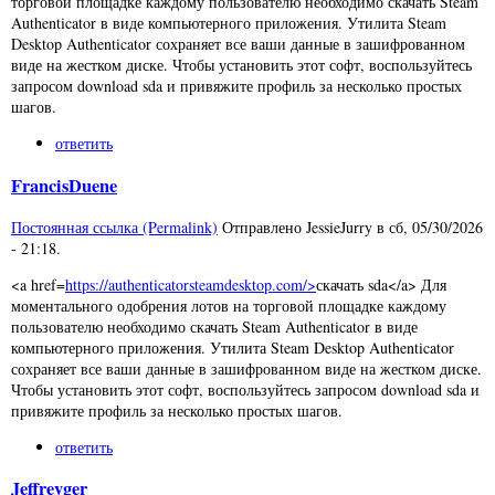
торговой площадке каждому пользователю необходимо скачать Steam
Authenticator в виде компьютерного приложения. Утилита Steam
Desktop Authenticator сохраняет все ваши данные в зашифрованном
виде на жестком диске. Чтобы установить этот софт, воспользуйтесь
запросом download sda и привяжите профиль за несколько простых
шагов.
ответить
FrancisDuene
Постоянная ссылка (Permalink)
Отправлено
JessieJurry
в
сб, 05/30/2026
- 21:18
.
<a href=
https://authenticatorsteamdesktop.com/>
скачать sda</a> Для
моментального одобрения лотов на торговой площадке каждому
пользователю необходимо скачать Steam Authenticator в виде
компьютерного приложения. Утилита Steam Desktop Authenticator
сохраняет все ваши данные в зашифрованном виде на жестком диске.
Чтобы установить этот софт, воспользуйтесь запросом download sda и
привяжите профиль за несколько простых шагов.
ответить
Jeffreyger