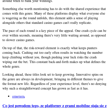
around when to bank your winnings.
Something else worth mentioning has to do with the shared experience that
comes with this genre. Many of these platforms display what everyone else
is wagering as the round unfolds, this element adds a sense of playing
alongside others that standard casino games can't really replicate.
The pace of each round is a key piece of the appeal. One crash cycle can be
over within seconds, meaning there's very little waiting around, as opposed
to slower casino games.
On top of that, the risk-reward element is exactly what keeps punters
coming back. Cashing out too early often results in watching the number
keep climbing without you, though pushing your luck risks the crash
wiping out the bet. This constant back-and-forth makes up what defines the
whole genre.
Looking ahead, these titles look set to keep growing. Innovative spins on
the genre are always in development, bringing in different themes to give
the format new life. Regardless of your experience level, there's no denying
why such a straightforward concept has grown as fast as it has.
ответить
Co jest powodem tego, ze platformy z grami mobilne staja sie z