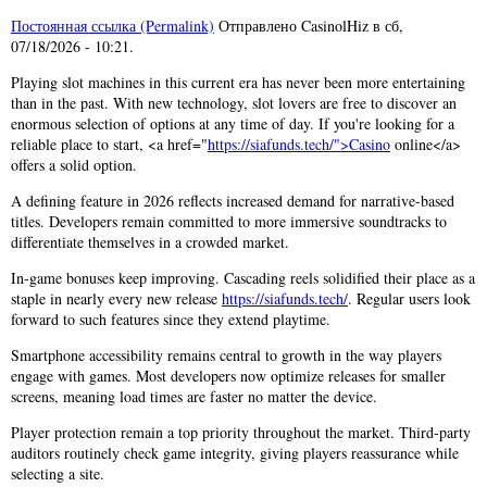
Постоянная ссылка (Permalink)
Отправлено
CasinolHiz
в
сб,
07/18/2026 - 10:21
.
Playing slot machines in this current era has never been more entertaining
than in the past. With new technology, slot lovers are free to discover an
enormous selection of options at any time of day. If you're looking for a
reliable place to start, <a href="
https://siafunds.tech/">Casino
online</a>
offers a solid option.
A defining feature in 2026 reflects increased demand for narrative-based
titles. Developers remain committed to more immersive soundtracks to
differentiate themselves in a crowded market.
In-game bonuses keep improving. Cascading reels solidified their place as a
staple in nearly every new release
https://siafunds.tech/
. Regular users look
forward to such features since they extend playtime.
Smartphone accessibility remains central to growth in the way players
engage with games. Most developers now optimize releases for smaller
screens, meaning load times are faster no matter the device.
Player protection remain a top priority throughout the market. Third-party
auditors routinely check game integrity, giving players reassurance while
selecting a site.