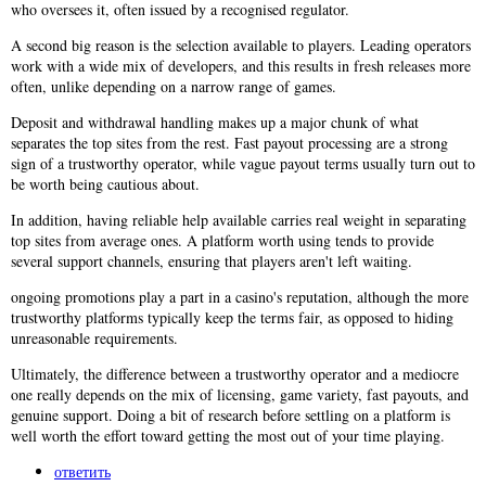
who oversees it, often issued by a recognised regulator.
A second big reason is the selection available to players. Leading operators
work with a wide mix of developers, and this results in fresh releases more
often, unlike depending on a narrow range of games.
Deposit and withdrawal handling makes up a major chunk of what
separates the top sites from the rest. Fast payout processing are a strong
sign of a trustworthy operator, while vague payout terms usually turn out to
be worth being cautious about.
In addition, having reliable help available carries real weight in separating
top sites from average ones. A platform worth using tends to provide
several support channels, ensuring that players aren't left waiting.
ongoing promotions play a part in a casino's reputation, although the more
trustworthy platforms typically keep the terms fair, as opposed to hiding
unreasonable requirements.
Ultimately, the difference between a trustworthy operator and a mediocre
one really depends on the mix of licensing, game variety, fast payouts, and
genuine support. Doing a bit of research before settling on a platform is
well worth the effort toward getting the most out of your time playing.
ответить