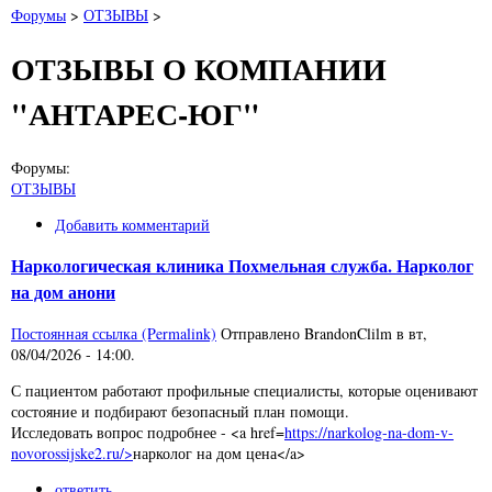
Форумы
>
ОТЗЫВЫ
>
ОТЗЫВЫ О КОМПАНИИ
"АНТАРЕС-ЮГ"
Форумы:
ОТЗЫВЫ
Добавить комментарий
Наркологическая клиника Похмельная служба. Нарколог
на дом анони
Постоянная ссылка (Permalink)
Отправлено
BrandonClilm
в
вт,
08/04/2026 - 14:00
.
С пациентом работают профильные специалисты, которые оценивают
состояние и подбирают безопасный план помощи.
Исследовать вопрос подробнее - <a href=
https://narkolog-na-dom-v-
novorossijske2.ru/>
нарколог на дом цена</a>
ответить