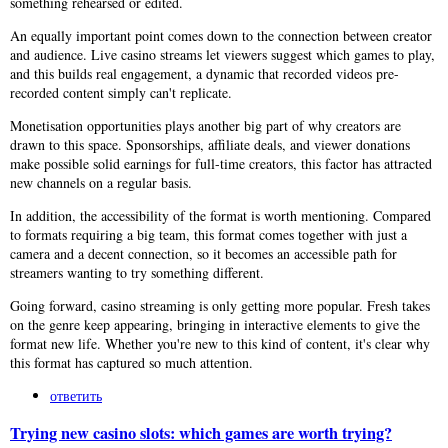
something rehearsed or edited.
An equally important point comes down to the connection between creator
and audience. Live casino streams let viewers suggest which games to play,
and this builds real engagement, a dynamic that recorded videos pre-
recorded content simply can't replicate.
Monetisation opportunities plays another big part of why creators are
drawn to this space. Sponsorships, affiliate deals, and viewer donations
make possible solid earnings for full-time creators, this factor has attracted
new channels on a regular basis.
In addition, the accessibility of the format is worth mentioning. Compared
to formats requiring a big team, this format comes together with just a
camera and a decent connection, so it becomes an accessible path for
streamers wanting to try something different.
Going forward, casino streaming is only getting more popular. Fresh takes
on the genre keep appearing, bringing in interactive elements to give the
format new life. Whether you're new to this kind of content, it's clear why
this format has captured so much attention.
ответить
Trying new casino slots: which games are worth trying?