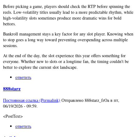
Before picking a game, players should check the RTP before spinning the
reels. Low-volatility titles usually lead to a more predictable rhythm, while
high-volatility slots sometimes produce more dramatic wins for bold
bettors.
Bankroll management stays a key factor for any slot player. Knowing when
to stop goes a long way toward preventing overspending across multiple
sessions.
At the end of the day, the slot experience this year offers something for
everyone. Whether new to slots or a longtime fan, the timing couldn't be
better to explore the current slot landscape.
ответить
888starz
Постоянная ссылка (Permalink)
Отправлено
888starz_frOa
в
пт,
06/19/2026 - 09:59
.
<PostText>
ответить