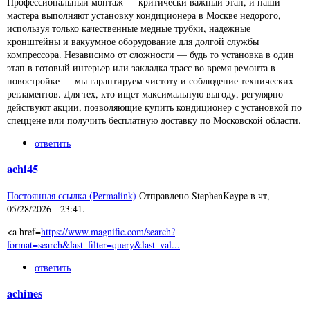
Профессиональный монтаж — критически важный этап, и наши
мастера выполняют установку кондиционера в Москве недорого,
используя только качественные медные трубки, надежные
кронштейны и вакуумное оборудование для долгой службы
компрессора. Независимо от сложности — будь то установка в один
этап в готовый интерьер или закладка трасс во время ремонта в
новостройке — мы гарантируем чистоту и соблюдение технических
регламентов. Для тех, кто ищет максимальную выгоду, регулярно
действуют акции, позволяющие купить кондиционер с установкой по
спеццене или получить бесплатную доставку по Московской области.
ответить
achi45
Постоянная ссылка (Permalink)
Отправлено
StephenKeype
в
чт,
05/28/2026 - 23:41
.
<a href=
https://www.magnific.com/search?
format=search&last_filter=query&last_val...
ответить
achines