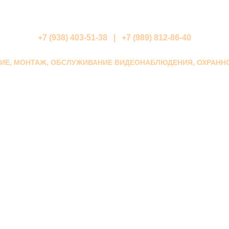
+7 (938) 403-51-38 | +7 (989) 812-86-40
НИЕ, МОНТАЖ, ОБСЛУЖИВАНИЕ ВИДЕОНАБЛЮДЕНИЯ, ОХРАНН