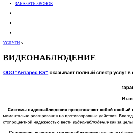
ЗАКАЗАТЬ ЗВОНОК
УСЛУГИ
>
ВИДЕОНАБЛЮДЕНИЕ
ООО "Антарес-Юг"
оказывает полный спектр услуг в
гара
Вые
Системы видеонаблюдения
представляют собой особый 
моментально реагирования на противоправные действия. Благод
стопроцентной надежностью вести
видеонаблюдение
как за целы
Современные системы видеонаблюдения
оснащены функци