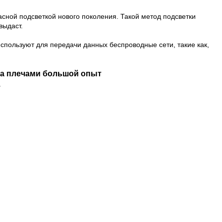
ной подсветкой нового поколения. Такой метод подсветки
выдаст.
спользуют для передачи данных беспроводные сети, такие как,
за плечами большой опыт
.