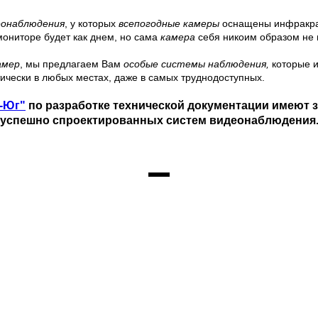
еонаблюдения
, у которых
всепогодные камеры
оснащены инфракрас
мониторе будет как днем, но сама
камера
себя никоим образом не 
амер
, мы предлагаем Вам
особые системы наблюдения,
которые и
тически в любых местах, даже в самых труднодоступных.
-Юг"
по разработке технической документации имеют 
успешно спроектированных систем видеонаблюдения
НАШИ ПАРТНЕРЫ