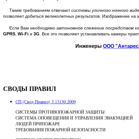
Таким требованиям отвечают
системы уличного ночного вид
позволяет добиться великолепных результатов. Изображение на 
Если Вам необходимо
автономное слежение посредством к
GPRS
,
Wi-Fi
и
3G
. Все это позволяет устанавливать камеры прак
Инженеры
ООО "Антарес
СВОДЫ ПРАВИЛ
СП (Свод Правил) 3.13130.2009
СИСТЕМЫ ПРОТИВОПОЖАРНОЙ ЗАЩИТЫ
СИСТЕМА ОПОВЕЩЕНИЯ И УПРАВЛЕНИЯ ЭВАКУАЦИЕЙ
ЛЮДЕЙ ПРИПОЖАРЕ
ТРЕБОВАНИЯ ПОЖАРНОЙ БЕЗОПАСНОСТИ