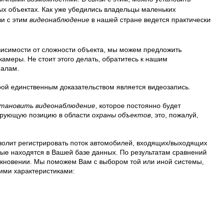
ых объектах. Как уже убедились владельцы маленьких
зи с этим
видеонаблюдение
в нашей стране ведется практически
исимости от сложности объекта, мы можем предложить
амеры. Не стоит этого делать, обратитесь к нашим
налам.
рой единственным доказательством является видеозапись.
становить видеонаблюдение
, которое постоянно будет
рующую позицию в области
охраны объектов
, это, пожалуй,
зволит регистрировать поток автомобилей, входящих/выходящих
ые находятся в Вашей базе данных. По результатам сравнений
икновении. Мы поможем Вам с выбором той или иной системы,
ими характеристиками: