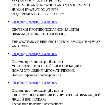
SYSTEMS OF FIRE PROTECTION
SYSTEM OF ANNUNCIATION AND MANAGEMENT OF
HUMAN EVACUATION AT FIRE
REQUIREMENTS OF FIRE SAFETY
СП (Свод Правил) 1.13130.2009
СИСТЕМЫ ПРОТИВОПОЖАРНОЙ ЗАЩИТЫ
ЭВАКУАЦИОННЫЕ ПУТИ И ВЫХОДЫ
THE SYSTEMS OF FIRE PROTECTION. EVACUATION WAYS
AND EXITS
СП (Свод Правил) 5.13130.2009
Системы противопожарной защиты
УСТАНОВКИ ПОЖАРНОЙ СИГНАЛИЗАЦИИ И
ПОЖАРОТУШЕНИЯ АВТОМАТИЧЕСКИЕ
Нормы и правила проектирования
СП (Свод Правил) 3.13130.2009
Системы противопожарной защиты
СИСТЕМА ОПОВЕЩЕНИЯ И УПРАВЛЕНИЯ ЭВАКУАЦИЕЙ
ЛЮДЕЙ ПРИ ПОЖАРЕ
Требования пожарной безопасности