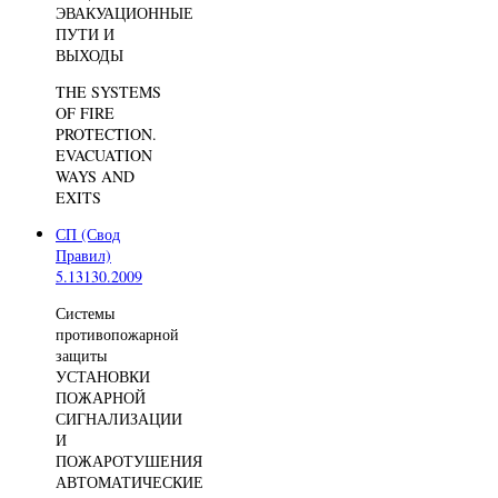
ЭВАКУАЦИОННЫЕ
ПУТИ И
ВЫХОДЫ
THE SYSTEMS
OF FIRE
PROTECTION.
EVACUATION
WAYS AND
EXITS
СП (Свод
Правил)
5.13130.2009
Системы
противопожарной
защиты
УСТАНОВКИ
ПОЖАРНОЙ
СИГНАЛИЗАЦИИ
И
ПОЖАРОТУШЕНИЯ
АВТОМАТИЧЕСКИЕ