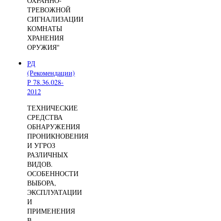
ОХРАННО-
ТРЕВОЖНОЙ
СИГНАЛИЗАЦИИ
КОМНАТЫ
ХРАНЕНИЯ
ОРУЖИЯ"
РД
(Рекомендации)
Р 78.36.028-
2012
ТЕХНИЧЕСКИЕ
СРЕДСТВА
ОБНАРУЖЕНИЯ
ПРОНИКНОВЕНИЯ
И УГРОЗ
РАЗЛИЧНЫХ
ВИДОВ.
ОСОБЕННОСТИ
ВЫБОРА,
ЭКСПЛУАТАЦИИ
И
ПРИМЕНЕНИЯ
В