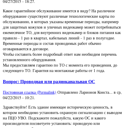
04/27/2015 - 18:27
.
Какое гарантийное обслуживание имеется в виду? На различное
оборудование существуют различные технологические карты по
обслуживанию, в которых указаны временные периоды, например
для защитных кожухов и уличных видеокамер может потребоваться
ежемесячное ТО, для внутренних видеокамер и блоков питания как
правило - 1 раз в квартал, кабельных линий - 1 раз в полугодие.
Временные периоды и состав проводимых работ обычно
оговариваются в договоре.
Чтобы составить более подробный ответ нам необходим перечень
установленного оборудования.
Мы предоставляем гарантию по ТО с момента его проведения, до
следующего ТО. Гарантия на монтажные работы от 1 года.
Вопрос: Проводная или радиоканальная ОС
Постоянная ссылка (Permalink)
Отправлено
Ларионов Конста...
в
ср,
04/22/2015 - 10:21
.
Здравствуйте! Есть здание имеющее историческую ценность, в
котором необходимо установить охранную сигнализацию с выводом
на ПЦО УВО. Подскажите пожалуйста, какую ОС и какого
производителя посоветуете установить: проводную или