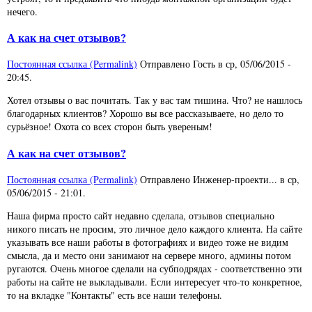
нечего.
А как на счет отзывов?
Постоянная ссылка (Permalink)
Отправлено
Гость
в
ср, 05/06/2015 -
20:45
.
Хотел отзывы о вас почитать. Так у вас там тишина. Что? не нашлось
благодарных клиентов? Хорошо вы все рассказываете, но дело то
сурьёзное! Охота со всех сторон быть увереным!
А как на счет отзывов?
Постоянная ссылка (Permalink)
Отправлено
Инженер-проекти...
в
ср,
05/06/2015 - 21:01
.
Наша фирма просто сайт недавно сделала, отзывов специально
никого писать не просим, это личное дело каждого клиента. На сайте
указывать все наши работы в фотографиях и видео тоже не видим
смысла, да и место они занимают на сервере много, админы потом
ругаются. Очень многое сделали на субподрядах - соответственно эти
работы на сайте не выкладывали. Если интересует что-то конкретное,
то на вкладке "Контакты" есть все наши телефоны.