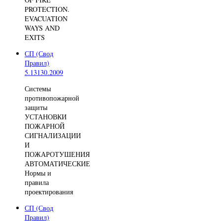
PROTECTION.
EVACUATION
WAYS AND
EXITS
СП (Свод
Правил)
5.13130.2009
Системы
противопожарной
защиты
УСТАНОВКИ
ПОЖАРНОЙ
СИГНАЛИЗАЦИИ
И
ПОЖАРОТУШЕНИЯ
АВТОМАТИЧЕСКИЕ
Нормы и
правила
проектирования
СП (Свод
Правил)