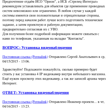
Предпочтение отдаём ИСО "Орион", а ИСБ «Стрелец-Интеграл»
рекомендуем устанавливать для объектов где применение проводных
систем невозможно или ограничено. В любом случае у каждой
системы имеются свои положительные и отрицательные стороны,
поэтому перед началом работ лучше всего подготовить техническое
задание, а затем проектную и рабочую документацию,
предварительно согласовав их с УВО.
Для получения более подробной информации можете связаться с
нами по телефонам, указанным на вкладке "Контакты".
ВОПРОС: Установка видеонаблюдения
Постоянная ссылка (Permalink)
Отправлено
Сергей Анатольевич
в
ср,
04/15/2015 - 13:06
.
Здравствуйте! Подскажите пожалуйста, сколько примерно будет
стоить у вас установка 4 IP видеокамер внутри небольшого магазина.
Ещё нужен просмотр этих видеокамер, а так же записей архива через
Интернет.
ОТВЕТ: Установка видеонаблюдения
Постоянная ссылка (Permalink)
Отправлено
Инженер-проекти...
в
чт,
04/16/2015 - 13:23
.