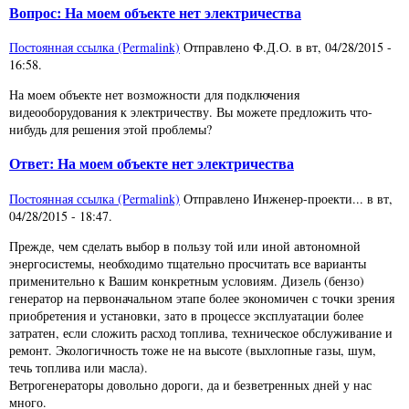
Вопрос: На моем объекте нет электричества
Постоянная ссылка (Permalink)
Отправлено
Ф.Д.О.
в
вт, 04/28/2015 -
16:58
.
На моем объекте нет возможности для подключения
видеооборудования к электричеству. Вы можете предложить что-
нибудь для решения этой проблемы?
Ответ: На моем объекте нет электричества
Постоянная ссылка (Permalink)
Отправлено
Инженер-проекти...
в
вт,
04/28/2015 - 18:47
.
Прежде, чем сделать выбор в пользу той или иной автономной
энергосистемы, необходимо тщательно просчитать все варианты
применительно к Вашим конкретным условиям. Дизель (бензо)
генератор на первоначальном этапе более экономичен с точки зрения
приобретения и установки, зато в процессе эксплуатации более
затратен, если сложить расход топлива, техническое обслуживание и
ремонт. Экологичность тоже не на высоте (выхлопные газы, шум,
течь топлива или масла).
Ветрогенераторы довольно дороги, да и безветренных дней у нас
много.