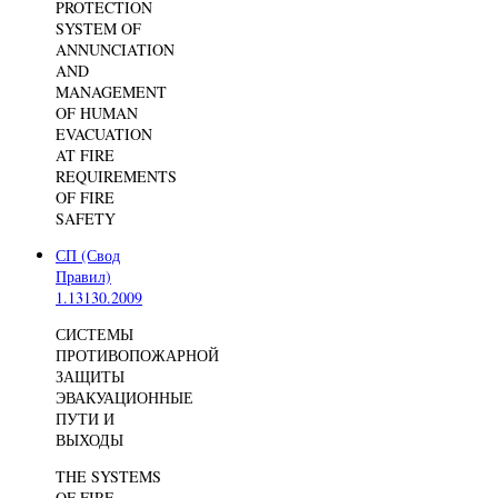
PROTECTION
SYSTEM OF
ANNUNCIATION
AND
MANAGEMENT
OF HUMAN
EVACUATION
AT FIRE
REQUIREMENTS
OF FIRE
SAFETY
СП (Свод
Правил)
1.13130.2009
СИСТЕМЫ
ПРОТИВОПОЖАРНОЙ
ЗАЩИТЫ
ЭВАКУАЦИОННЫЕ
ПУТИ И
ВЫХОДЫ
THE SYSTEMS
OF FIRE