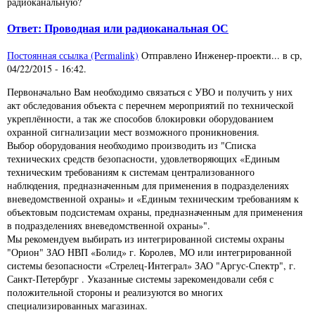
радиоканальную?
Ответ: Проводная или радиоканальная ОС
Постоянная ссылка (Permalink)
Отправлено
Инженер-проекти...
в
ср,
04/22/2015 - 16:42
.
Первоначально Вам необходимо связаться с УВО и получить у них
акт обследования объекта с перечнем мероприятий по технической
укреплённости, а так же способов блокировки оборудованием
охранной сигнализации мест возможного проникновения.
Выбор оборудования необходимо производить из "Списка
технических средств безопасности, удовлетворяющих «Единым
техническим требованиям к системам централизованного
наблюдения, предназначенным для применения в подразделениях
вневедомственной охраны» и «Единым техническим требованиям к
объектовым подсистемам охраны, предназначенным для применения
в подразделениях вневедомственной охраны»".
Мы рекомендуем выбирать из интегрированной системы охраны
"Орион" ЗАО НВП «Болид» г. Королев, МО или интегрированной
системы безопасности «Стрелец-Интеграл» ЗАО "Аргус-Спектр", г.
Санкт-Петербург . Указанные системы зарекомендовали себя с
положительной стороны и реализуются во многих
специализированных магазинах.