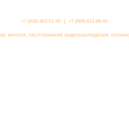
+7 (938) 403-51-38 | +7 (989) 812-86-40
НИЕ, МОНТАЖ, ОБСЛУЖИВАНИЕ ВИДЕОНАБЛЮДЕНИЯ, ОХРАНН