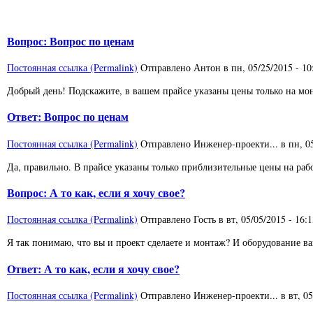
Вопрос: Вопрос по ценам
Постоянная ссылка (Permalink)
Отправлено
Антон
в
пн, 05/25/2015 - 10
Добрый день! Подскажите, в вашем прайсе указаны цены только на мон
Ответ: Вопрос по ценам
Постоянная ссылка (Permalink)
Отправлено
Инженер-проекти...
в
пн, 0
Да, правильно. В прайсе указаны только приблизительные цены на рабо
Вопрос: А то как, если я хочу свое?
Постоянная ссылка (Permalink)
Отправлено
Гость
в
вт, 05/05/2015 - 16:
Я так понимаю, что вы и проект сделаете и монтаж? И оборудование в
Ответ: А то как, если я хочу свое?
Постоянная ссылка (Permalink)
Отправлено
Инженер-проекти...
в
вт, 0