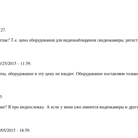
:27
.
таж? Т.е. цена оборудования для видеонаблюдения (видеокамеры, регист
5/25/2015 - 11:59
.
ты, оборудование в эту цену не входит. Оборудование поставляем только 
13
.
аше? Я про видеослежку. А если у меня ужо имеются видеокамеры и друг
5/05/2015 - 18:59
.