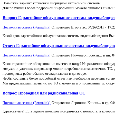
Возможен вариант установки гибридной автономной системы.
Для получения более подробной информации можете связаться с нами 
Вопрос: Гарантийное обслуживание системы видеонаблюде
Постоянная ссылка (Permalink)
Отправлено
Егор
в
вс, 04/26/2015 - 17:2
Какой срок гарантийного обслуживания системы видеонаблюдения Вы 
Ответ: Гарантийное обслуживание системы видеонаблюден
Постоянная ссылка (Permalink)
Отправлено
Инженер-проекти...
в
пн, 0
Какое гарантийное обслуживание имеется в виду? На различное обору
кожухов и уличных видеокамер может потребоваться ежемесячное ТО, дл
проводимых работ обычно оговариваются в договоре.
Чтобы составить более подробный ответ нам необходим перечень устан
Мы предоставляем гарантию по ТО с момента его проведения, до следу
Вопрос: Проводная или радиоканальная ОС
Постоянная ссылка (Permalink)
Отправлено
Ларионов Конста...
в
ср, 04
Здравствуйте! Есть здание имеющее историческую ценность, в котор