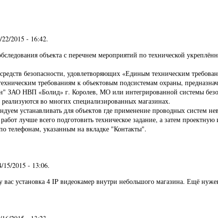
4/22/2015 - 16:42
.
обследования объекта с перечнем мероприятий по технической укреплён
 средств безопасности, удовлетворяющих «Единым техническим требован
ехническим требованиям к объектовым подсистемам охраны, предназнач
" ЗАО НВП «Болид» г. Королев, МО или интегрированной системы безоп
и реализуются во многих специализированных магазинах.
ндуем устанавливать для объектов где применение проводных систем не
работ лучше всего подготовить техническое задание, а затем проектную
по телефонам, указанным на вкладке "Контакты".
4/15/2015 - 13:06
.
у вас установка 4 IP видеокамер внутри небольшого магазина. Ещё нужен