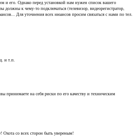
им и его. Однако перед установкой нам нужен список вашего
ы должны к чему-то подключаться (телевизор, видеорегистратор,
нсов... Для уточнения всех нюансов просим связаться с нами по тел.
. и т.п.
вы принимаете на себя риски по его качеству и техническим
е! Охота со всех сторон быть увереным!