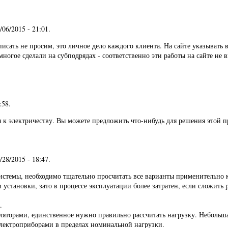
5/06/2015 - 21:01
.
исать не просим, это личное дело каждого клиента. На сайте указывать 
ногое сделали на субподрядах - соответственно эти работы на сайте не в
:58
.
 к электричеству. Вы можете предложить что-нибудь для решения этой 
4/28/2015 - 18:47
.
истемы, необходимо тщательно просчитать все варианты применительно 
 установки, зато в процессе эксплуатации более затратен, если сложить
.
ляторами, единственное нужно правильно рассчитать нагрузку. Небольша
электроприборами в пределах номинальной нагрузки.