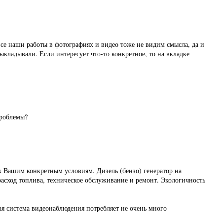
все наши работы в фотографиях и видео тоже не видим смысла, да и
ыкладывали. Если интересует что-то конкретное, то на вкладке
проблемы?
к Вашим конкретным условиям. Дизель (бензо) генератор на
 расход топлива, техническое обслуживание и ремонт. Экологичность
я система видеонаблюдения потребляет не очень много