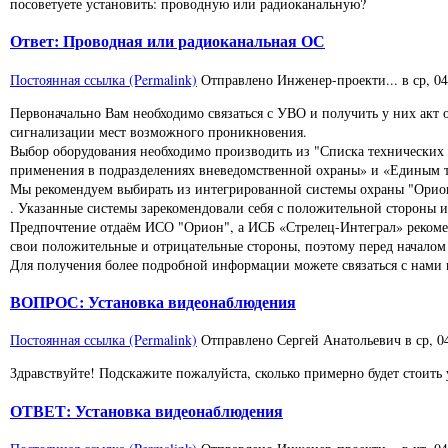
посоветуете установить: проводную или радиоканальную?
Ответ: Проводная или радиоканальная ОС
Постоянная ссылка (Permalink)
Отправлено
Инженер-проекти...
в
ср, 0
Первоначально Вам необходимо связаться с УВО и получить у них акт 
сигнализации мест возможного проникновения.
Выбор оборудования необходимо производить из "Списка технических
применения в подразделениях вневедомственной охраны» и «Единым т
Мы рекомендуем выбирать из интегрированной системы охраны "Орион
. Указанные системы зарекомендовали себя с положительной стороны 
Предпочтение отдаём ИСО "Орион", а ИСБ «Стрелец-Интеграл» рекоме
свои положительные и отрицательные стороны, поэтому перед началом 
Для получения более подробной информации можете связаться с нами 
ВОПРОС: Установка видеонаблюдения
Постоянная ссылка (Permalink)
Отправлено
Сергей Анатольевич
в
ср, 0
Здравствуйте! Подскажите пожалуйста, сколько примерно будет стоить 
ОТВЕТ: Установка видеонаблюдения