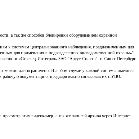
ности, а так же способов блокировки оборудованием охранной
иям к системам централизованного наблюдения, предназначенным для
енным для применения в подразделениях вневедомственной охраны»".
асности «Стрелец-Интеграл» ЗАО "Аргус-Спектр", г. Санкт-Петербург
возможно или ограничено. В любом случае у каждой системы имеются
 и рабочую документацию, предварительно согласовав их с УВО.
 просмотр этих видеокамер, а так же записей архива через Интернет.