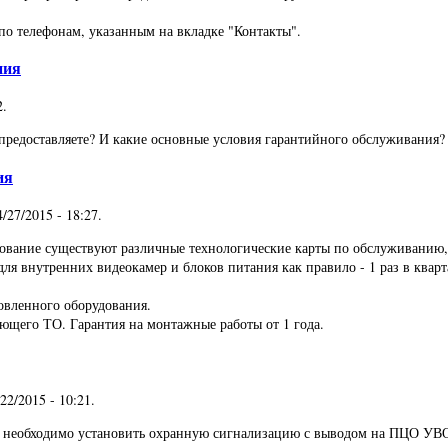
по телефонам, указанным на вкладке "Контакты".
ния
2
.
предоставляете? И какие основные условия гарантийного обслуживания?
ия
4/27/2015 - 18:27
.
дование существуют различные технологические карты по обслуживанию
я внутренних видеокамер и блоков питания как правило - 1 раз в кварт
овленного оборудования.
ющего ТО. Гарантия на монтажные работы от 1 года.
/22/2015 - 10:21
.
ом необходимо установить охранную сигнализацию с выводом на ПЦО УВО