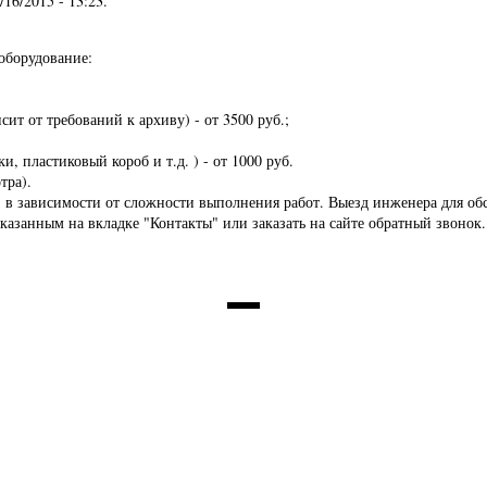
4/16/2015 - 13:23
.
оборудование:
сит от требований к архиву) - от 3500 руб.;
, пластиковый короб и т.д. ) - от 1000 руб.
тра).
в зависимости от сложности выполнения работ. Выезд инженера для обсл
указанным на вкладке "Контакты" или заказать на сайте обратный звонок.
НАШИ ПАРТНЕРЫ