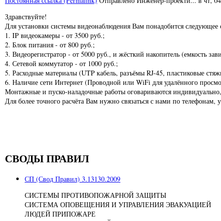
Постоянная ссылка (Permalink)
Отправлено
Инженер-проекти...
в
чт, 0
Здравствуйте!
Для установки системы видеонаблюдения Вам понадобится следующее 
1. IP видеокамеры - от 3500 руб.;
2. Блок питания - от 800 руб.;
3. Видеорегистратор - от 5000 руб., и жёсткий накопитель (емкость зави
4. Сетевой коммутатор - от 1000 руб.;
5. Расходные материалы (UTP кабель, разъёмы RJ-45, пластиковые стяжки
6. Наличие сети Интернет (Проводной или WiFi для удалённого просмо
Монтажные и пуско-наладочные работы оговариваются индивидуально, 
Для более точного расчёта Вам нужно связаться с нами по телефонам, 
СВОДЫ ПРАВИЛ
СП (Свод Правил) 3.13130.2009
СИСТЕМЫ ПРОТИВОПОЖАРНОЙ ЗАЩИТЫ
СИСТЕМА ОПОВЕЩЕНИЯ И УПРАВЛЕНИЯ ЭВАКУАЦИЕЙ
ЛЮДЕЙ ПРИПОЖАРЕ