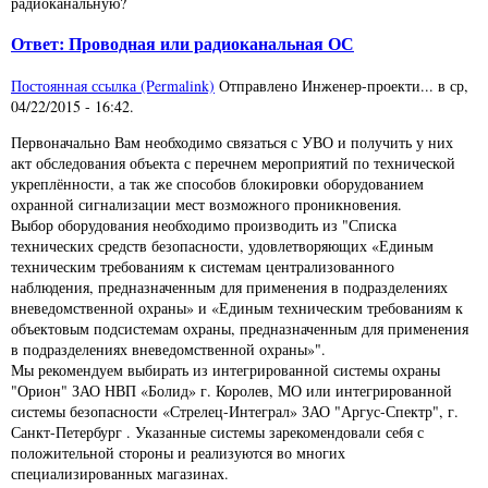
радиоканальную?
Ответ: Проводная или радиоканальная ОС
Постоянная ссылка (Permalink)
Отправлено
Инженер-проекти...
в
ср,
04/22/2015 - 16:42
.
Первоначально Вам необходимо связаться с УВО и получить у них
акт обследования объекта с перечнем мероприятий по технической
укреплённости, а так же способов блокировки оборудованием
охранной сигнализации мест возможного проникновения.
Выбор оборудования необходимо производить из "Списка
технических средств безопасности, удовлетворяющих «Единым
техническим требованиям к системам централизованного
наблюдения, предназначенным для применения в подразделениях
вневедомственной охраны» и «Единым техническим требованиям к
объектовым подсистемам охраны, предназначенным для применения
в подразделениях вневедомственной охраны»".
Мы рекомендуем выбирать из интегрированной системы охраны
"Орион" ЗАО НВП «Болид» г. Королев, МО или интегрированной
системы безопасности «Стрелец-Интеграл» ЗАО "Аргус-Спектр", г.
Санкт-Петербург . Указанные системы зарекомендовали себя с
положительной стороны и реализуются во многих
специализированных магазинах.