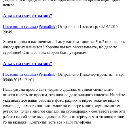
нечего.
А как на счет отзывов?
Постоянная ссылка (Permalink)
Отправлено
Гость
в
ср, 05/06/2015 -
20:45
.
Хотел отзывы о вас почитать. Так у вас там тишина. Что? не нашлось
благодарных клиентов? Хорошо вы все рассказываете, но дело то
сурьёзное! Охота со всех сторон быть увереным!
А как на счет отзывов?
Постоянная ссылка (Permalink)
Отправлено
Инженер-проекти...
в
ср,
05/06/2015 - 21:01
.
Наша фирма просто сайт недавно сделала, отзывов специально
никого писать не просим, это личное дело каждого клиента. На сайте
указывать все наши работы в фотографиях и видео тоже не видим
смысла, да и место они занимают на сервере много, админы потом
ругаются. Очень многое сделали на субподрядах - соответственно эти
работы на сайте не выкладывали. Если интересует что-то конкретное,
то на вкладке "Контакты" есть все наши телефоны.