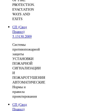
PROTECTION.
EVACUATION
WAYS AND
EXITS
СП (Свод
Правил)
5.13130.2009
Системы
противопожарной
защиты
УСТАНОВКИ
ПОЖАРНОЙ
СИГНАЛИЗАЦИИ
И
ПОЖАРОТУШЕНИЯ
АВТОМАТИЧЕСКИЕ
Нормы и
правила
проектирования
СП (Свод
Правил)