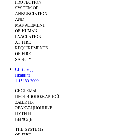
PROTECTION
SYSTEM OF
ANNUNCIATION
AND
MANAGEMENT
OF HUMAN
EVACUATION
AT FIRE
REQUIREMENTS
OF FIRE
SAFETY
СП (Свод
Правил)
1.13130.2009
СИСТЕМЫ
ПРОТИВОПОЖАРНОЙ
ЗАЩИТЫ
ЭВАКУАЦИОННЫЕ
ПУТИ И
ВЫХОДЫ
THE SYSTEMS
OF FIRE