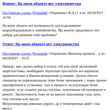
Вопрос: На моем объекте нет электричества
Постоянная ссылка (Permalink)
Отправлено
Ф.Д.О.
в
вт, 04/28/2015 -
16:58
.
На моем объекте нет возможности для подключения
видеооборудования к электричеству. Вы можете предложить что-
нибудь для решения этой проблемы?
Ответ: На моем объекте нет электричества
Постоянная ссылка (Permalink)
Отправлено
Инженер-проекти...
в
вт,
04/28/2015 - 18:47
.
Прежде, чем сделать выбор в пользу той или иной автономной
энергосистемы, необходимо тщательно просчитать все варианты
применительно к Вашим конкретным условиям. Дизель (бензо)
генератор на первоначальном этапе более экономичен с точки зрения
приобретения и установки, зато в процессе эксплуатации более
затратен, если сложить расход топлива, техническое обслуживание и
ремонт. Экологичность тоже не на высоте (выхлопные газы, шум,
течь топлива или масла).
Ветрогенераторы довольно дороги, да и безветренных дней у нас
много.