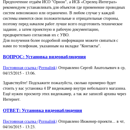
Предпочтение отдаём ИСО "Орион", а ИСБ «Стрелец-Интеграл»
рекомендуем устанавливать для объектов где применение проводных
систем невозможно или ограничено. В любом случае у каждой
системы имеются свои положительные и отрицательные стороны,
поэтому перед началом работ лучше всего подготовить техническое
задание, а затем проектную и рабочую документацию,
предварительно согласовав их с УВО.
Для получения более подробной информации можете связаться с
нами по телефонам, указанным на вкладке "Контакты".
ВОПРОС: Установка видеонаблюдения
Постоянная ссылка (Permalink)
Отправлено
Сергей Анатольевич
в
ср,
04/15/2015 - 13:06
.
Здравствуйте! Подскажите пожалуйста, сколько примерно будет
стоить у вас установка 4 IP видеокамер внутри небольшого магазина.
Ещё нужен просмотр этих видеокамер, а так же записей архива через
Интернет.
ОТВЕТ: Установка видеонаблюдения
Постоянная ссылка (Permalink)
Отправлено
Инженер-проекти...
в
чт,
04/16/2015 - 13:23
.