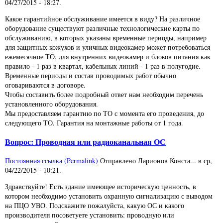
04/27/2015 - 18:27
.
Какое гарантийное обслуживание имеется в виду? На различное
оборудование существуют различные технологические карты по
обслуживанию, в которых указаны временные периоды, например
для защитных кожухов и уличных видеокамер может потребоваться
ежемесячное ТО, для внутренних видеокамер и блоков питания как
правило - 1 раз в квартал, кабельных линий - 1 раз в полугодие.
Временные периоды и состав проводимых работ обычно
оговариваются в договоре.
Чтобы составить более подробный ответ нам необходим перечень
установленного оборудования.
Мы предоставляем гарантию по ТО с момента его проведения, до
следующего ТО. Гарантия на монтажные работы от 1 года.
Вопрос: Проводная или радиоканальная ОС
Постоянная ссылка (Permalink)
Отправлено
Ларионов Конста...
в
ср,
04/22/2015 - 10:21
.
Здравствуйте! Есть здание имеющее историческую ценность, в
котором необходимо установить охранную сигнализацию с выводом
на ПЦО УВО. Подскажите пожалуйста, какую ОС и какого
производителя посоветуете установить: проводную или